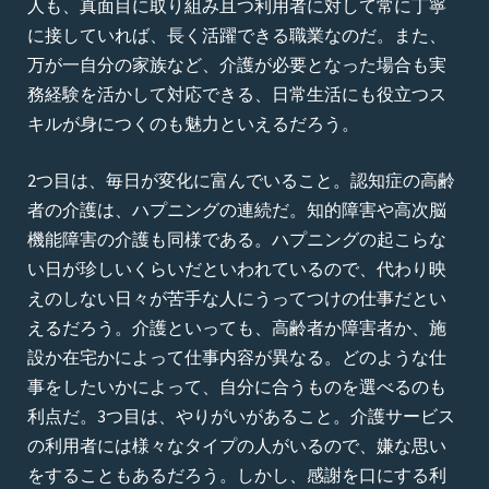
人も、真面目に取り組み且つ利用者に対して常に丁寧
に接していれば、長く活躍できる職業なのだ。また、
万が一自分の家族など、介護が必要となった場合も実
務経験を活かして対応できる、日常生活にも役立つス
キルが身につくのも魅力といえるだろう。
2つ目は、毎日が変化に富んでいること。認知症の高齢
者の介護は、ハプニングの連続だ。知的障害や高次脳
機能障害の介護も同様である。ハプニングの起こらな
い日が珍しいくらいだといわれているので、代わり映
えのしない日々が苦手な人にうってつけの仕事だとい
えるだろう。介護といっても、高齢者か障害者か、施
設か在宅かによって仕事内容が異なる。どのような仕
事をしたいかによって、自分に合うものを選べるのも
利点だ。3つ目は、やりがいがあること。介護サービス
の利用者には様々なタイプの人がいるので、嫌な思い
をすることもあるだろう。しかし、感謝を口にする利